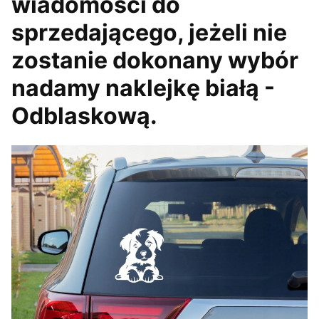
wiadomości do
sprzedającego, jeżeli nie
zostanie dokonany wybór
nadamy naklejkę białą -
Odblaskową.