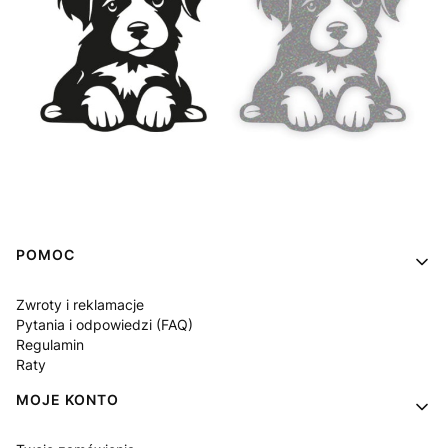
Linki w stopce
POMOC
Zwroty i reklamacje
Pytania i odpowiedzi (FAQ)
Regulamin
Raty
MOJE KONTO