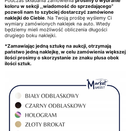
Podczas składania zamówienia
prosimy o wybranie
koloru w sekcji ,,wiadomość do sprzedającego”
pozwoli nam to szybciej dostarczyć zamówione
naklejki do Ciebie
. Na Twoją prośbę wyślemy Ci
wymiary zamówionych naklejek na auto. Wtedy
będziemy mieli możliwość obliczenia długości
drugiego boku naklejki.
*Zamawiając jedną sztukę na aukcji, otrzymają
państwo jedną naklejkę, w celu zamówienia większej
ilości prosimy o skorzystanie ze znaku plusa obok
ilości sztuk.