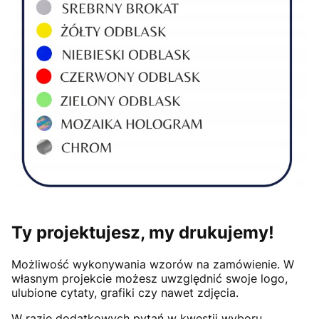
Ty projektujesz, my drukujemy!
Możliwość wykonywania wzorów na zamówienie. W
własnym projekcie możesz uwzględnić swoje logo,
ulubione cytaty, grafiki czy nawet zdjęcia.
W razie dodatkowych pytań w kwestii wyboru