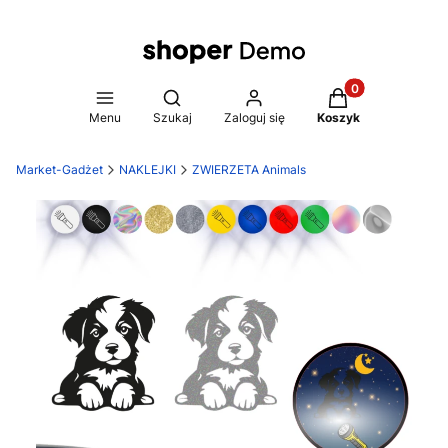
Produkty w koszy
Otwórz wyszukiwarkę
Menu
Szukaj
Zaloguj się
Koszyk
Market-Gadżet
NAKLEJKI
ZWIERZETA Animals