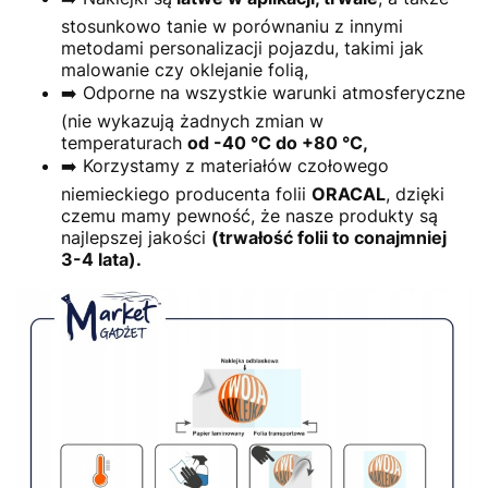
stosunkowo tanie w porównaniu z innymi
metodami personalizacji pojazdu, takimi jak
malowanie czy oklejanie folią,
➡️ Odporne na wszystkie warunki atmosferyczne
(nie wykazują żadnych zmian w
temperaturach
od -40 °C do +80 °C,
➡️ Korzystamy z materiałów czołowego
niemieckiego producenta folii
ORACAL
, dzięki
czemu mamy pewność, że nasze produkty są
najlepszej jakości
(trwałość folii to conajmniej
3-4 lata).