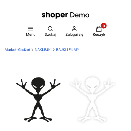
Produkty w koszy
Otwórz wyszukiwarkę
Menu
Szukaj
Zaloguj się
Koszyk
Market-Gadżet
NAKLEJKI
BAJKI I FILMY