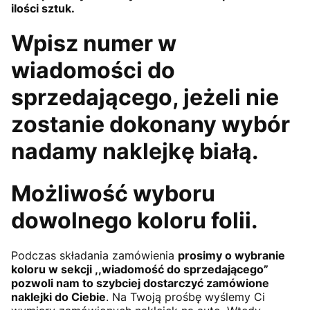
ilości sztuk.
Wpisz numer w
wiadomości do
sprzedającego, jeżeli nie
zostanie dokonany wybór
nadamy naklejkę białą.
Możliwość wyboru
dowolnego koloru folii.
Podczas składania zamówienia
prosimy o wybranie
koloru w sekcji ,,wiadomość do sprzedającego”
pozwoli nam to szybciej dostarczyć zamówione
naklejki do Ciebie
. Na Twoją prośbę wyślemy Ci