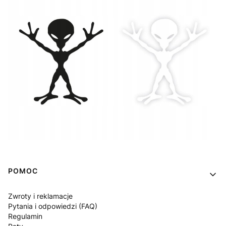
Linki w stopce
POMOC
Zwroty i reklamacje
Pytania i odpowiedzi (FAQ)
Regulamin