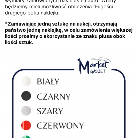
wymiary zamówionych naklejek na auto. Wtedy
będziemy mieli możliwość obliczenia długości
drugiego boku naklejki.
*Zamawiając jedną sztukę na aukcji, otrzymają
państwo jedną naklejkę, w celu zamówienia większej
ilości prosimy o skorzystanie ze znaku plusa obok
ilości sztuk.