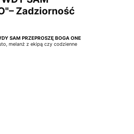
"– Zadziorność
WDY SAM PRZEPROSZĘ BOGA ONE
sto, melanż z ekipą czy codzienne