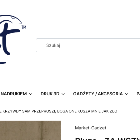
Z NADRUKIEM
DRUK 3D
GADŻETY / AKCESORIA
P
KIE KRZYWDY SAM PRZEPROSZĘ BOGA ONE KUSZĄ MNIE JAK ZŁO
Market-Gadzet