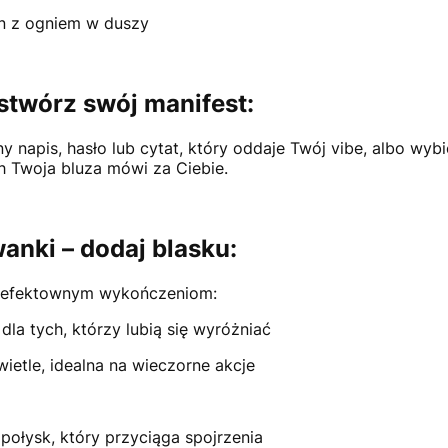
zn z ogniem w duszy
 stwórz swój manifest:
y napis, hasło lub cytat, który oddaje Twój vibe, albo wy
ch Twoja bluza mówi za Ciebie.
anki – dodaj blasku:
ki efektownym wykończeniom:
dla tych, którzy lubią się wyróżniać
ietle, idealna na wieczorne akcje
połysk, który przyciąga spojrzenia