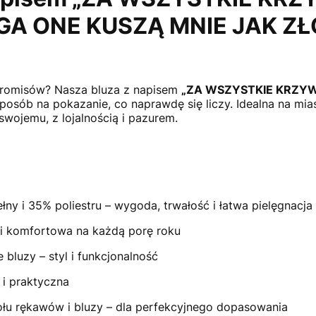
A ONE KUSZĄ MNIE JAK ZŁO
promisów? Nasza bluza z napisem
„ZA WSZYSTKIE KRZY
sposób na pokazanie, co naprawdę się liczy. Idealna na mia
swojemu, z lojalnością i pazurem.
ny i 35% poliestru – wygoda, trwałość i łatwa pielęgnacja
a i komfortowa na każdą porę roku
bluzy – styl i funkcjonalność
i praktyczna
łu rękawów i bluzy – dla perfekcyjnego dopasowania