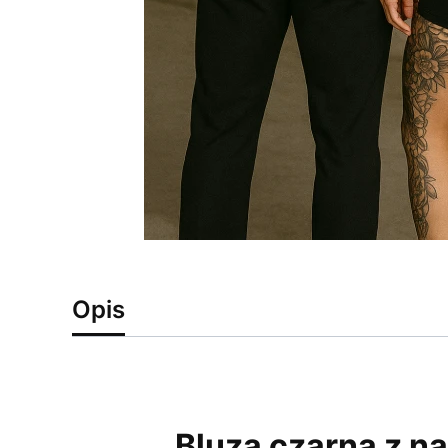
Opis
Bluza czarna z