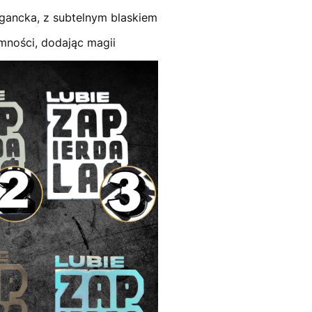
gancka, z subtelnym blaskiem
mności, dodając magii