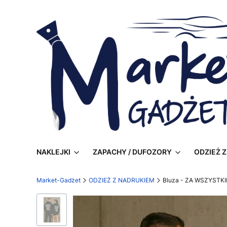
NAKLEJKI
ZAPACHY / DUFOZORY
ODZIEŻ 
Market-Gadżet
ODZIEŻ Z NADRUKIEM
Bluza - ZA WSZYST