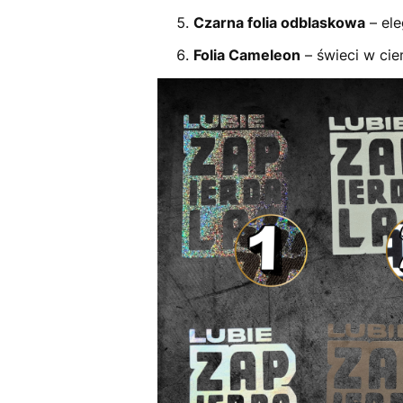
Czarna folia odblaskowa
– ele
Folia Cameleon
– świeci w cie